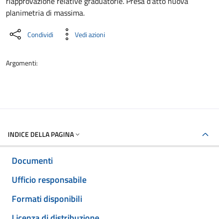
riapprovazione relative graduatorie. Presa d'atto nuova
planimetria di massima.
Condividi
Vedi azioni
Argomenti:
INDICE DELLA PAGINA
Documenti
Ufficio responsabile
Formati disponibili
Licenza di distribuzione