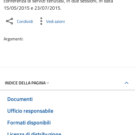
conferenza di servizi tenutasi, in due sessioni, in data
15/05/2015 e 23/07/2015.
Condividi
Vedi azioni
Argomenti:
INDICE DELLA PAGINA
Documenti
Ufficio responsabile
Formati disponibili
Licenza di distribuzione