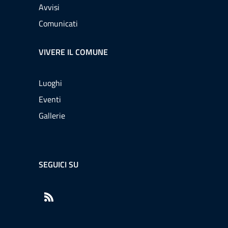
Avvisi
Comunicati
VIVERE IL COMUNE
Luoghi
Eventi
Gallerie
SEGUICI SU
RSS