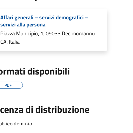
Affari generali – servizi demografici –
servizi alla persona
Piazza Municipio, 1, 09033 Decimomannu
CA, Italia
ormati disponibili
PDF
icenza di distribuzione
bblico dominio