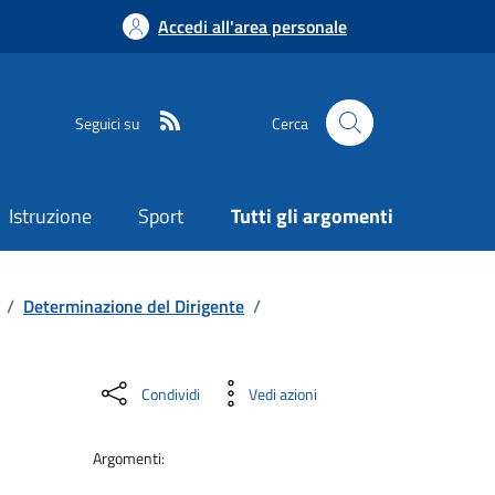
Accedi all'area personale
Seguici su
Cerca
Istruzione
Sport
Tutti gli argomenti
/
Determinazione del Dirigente
/
Condividi
Vedi azioni
Argomenti: