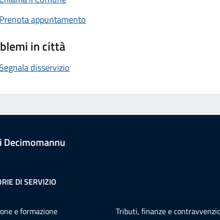
Prenota appuntamento
blemi in città
Segnala disservizio
i Decimomannu
RIE DI SERVIZIO
one e formazione
Tributi, finanze e contravvenzi