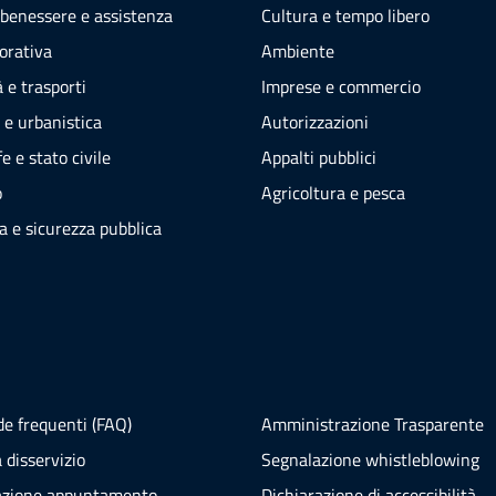
 benessere e assistenza
Cultura e tempo libero
vorativa
Ambiente
 e trasporti
Imprese e commercio
 e urbanistica
Autorizzazioni
e e stato civile
Appalti pubblici
o
Agricoltura e pesca
ia e sicurezza pubblica
e frequenti (FAQ)
Amministrazione Trasparente
 disservizio
Segnalazione whistleblowing
azione appuntamento
Dichiarazione di accessibilità