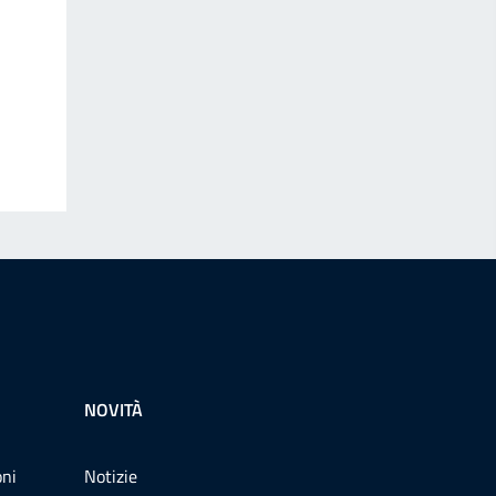
NOVITÀ
oni
Notizie