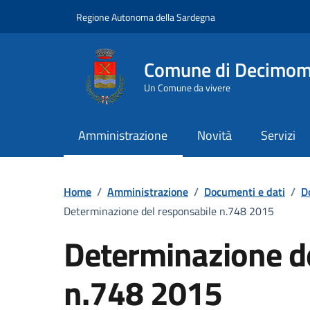
Vai ai contenuti
Vai al Footer
Regione Autonoma della Sardegna
Comune di Decimo
Un Comune da vivere
Amministrazione
Novità
Servizi
Home
/
Amministrazione
/
Documenti e dati
/
D
Determinazione del responsabile n.748 2015
Determinazione d
n.748 2015