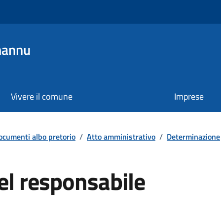
mannu
Vivere il comune
Imprese
ocumenti albo pretorio
/
Atto amministrativo
/
Determinazione
el responsabile