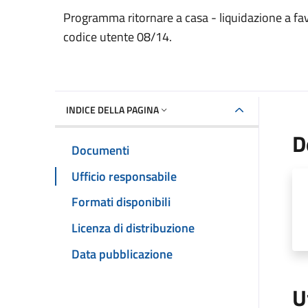
Dettaglio del documento
Programma ritornare a casa - liquidazione a favo
codice utente 08/14.
INDICE DELLA PAGINA
D
Documenti
Ufficio responsabile
Formati disponibili
Licenza di distribuzione
Data pubblicazione
U