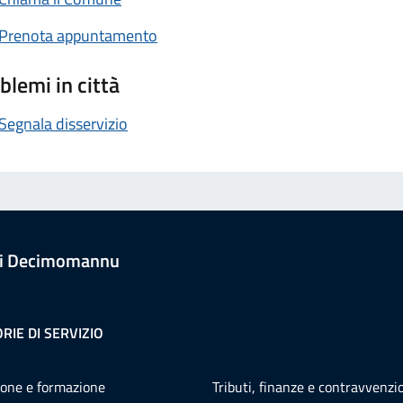
Prenota appuntamento
blemi in città
Segnala disservizio
i Decimomannu
RIE DI SERVIZIO
one e formazione
Tributi, finanze e contravvenzi