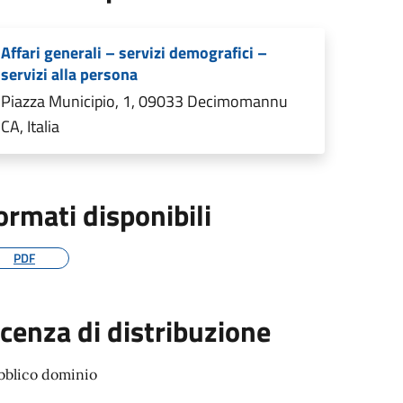
Affari generali – servizi demografici –
servizi alla persona
Piazza Municipio, 1, 09033 Decimomannu
CA, Italia
ormati disponibili
PDF
icenza di distribuzione
bblico dominio