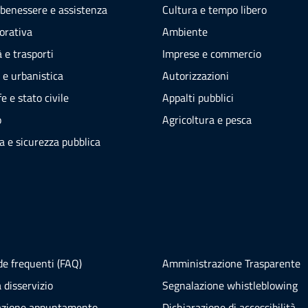
 benessere e assistenza
Cultura e tempo libero
vorativa
Ambiente
 e trasporti
Imprese e commercio
 e urbanistica
Autorizzazioni
e e stato civile
Appalti pubblici
o
Agricoltura e pesca
ia e sicurezza pubblica
e frequenti (FAQ)
Amministrazione Trasparente
 disservizio
Segnalazione whistleblowing
azione appuntamento
Dichiarazione di accessibilità