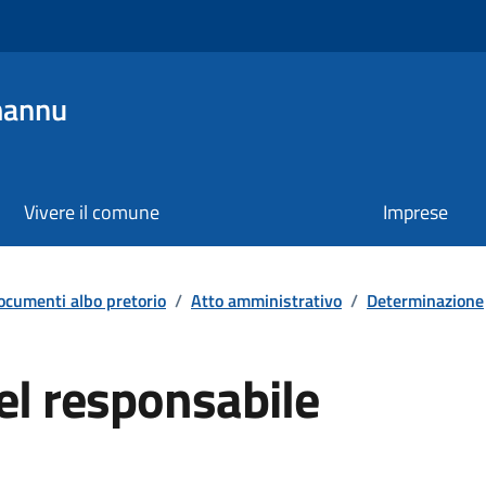
mannu
Vivere il comune
Imprese
ocumenti albo pretorio
/
Atto amministrativo
/
Determinazione
el responsabile