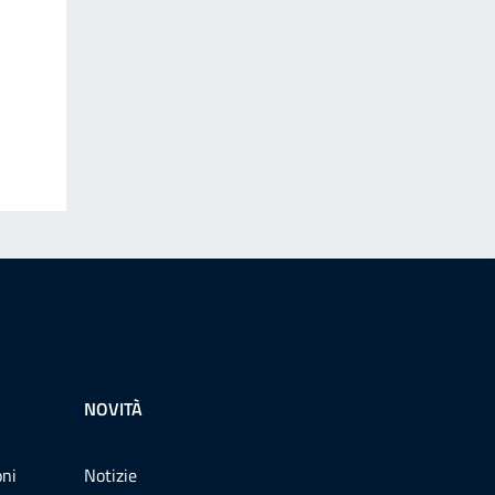
NOVITÀ
oni
Notizie