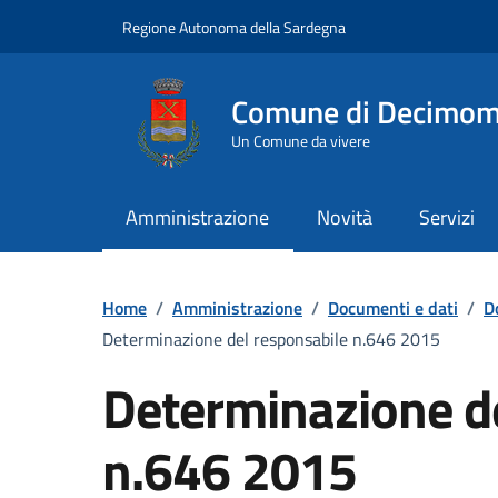
Vai ai contenuti
Vai al Footer
Regione Autonoma della Sardegna
Comune di Decimo
Un Comune da vivere
Amministrazione
Novità
Servizi
Home
/
Amministrazione
/
Documenti e dati
/
D
Determinazione del responsabile n.646 2015
Determinazione d
n.646 2015