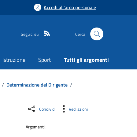
Accedi all'area personale
Seguici su
Cerca
Istruzione
Sport
Tutti gli argomenti
/
Determinazione del Dirigente
/
Condividi
Vedi azioni
Argomenti: