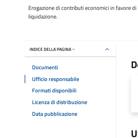
Dettaglio del documento
Erogazione di contributi economici in favore di 
liquidazione.
INDICE DELLA PAGINA
D
Documenti
Ufficio responsabile
Formati disponibili
Licenza di distribuzione
Data pubblicazione
U