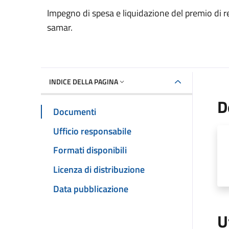
Dettaglio del documento
Impegno di spesa e liquidazione del premio di res
samar.
INDICE DELLA PAGINA
D
Documenti
Ufficio responsabile
Formati disponibili
Licenza di distribuzione
Data pubblicazione
U