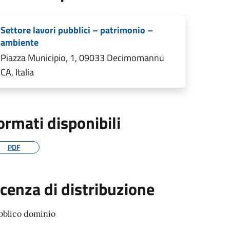
Settore lavori pubblici – patrimonio –
ambiente
Piazza Municipio, 1, 09033 Decimomannu
CA, Italia
ormati disponibili
PDF
icenza di distribuzione
bblico dominio