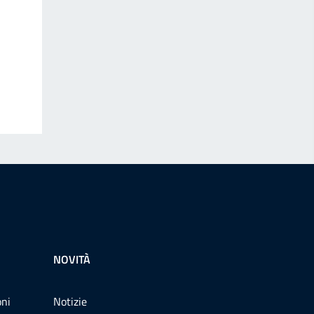
NOVITÀ
oni
Notizie