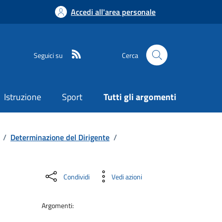
Accedi all'area personale
Seguici su
Cerca
Istruzione
Sport
Tutti gli argomenti
/
Determinazione del Dirigente
/
Condividi
Vedi azioni
Argomenti: