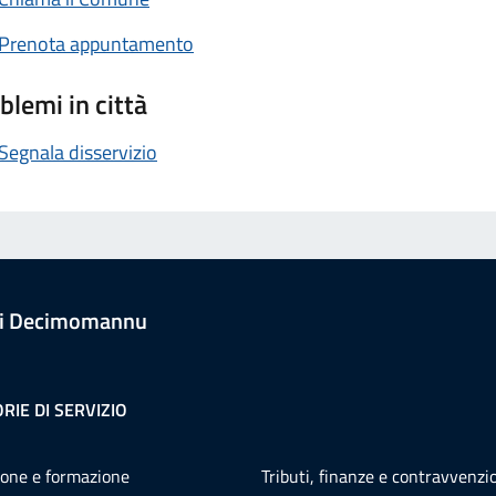
Prenota appuntamento
blemi in città
Segnala disservizio
i Decimomannu
RIE DI SERVIZIO
one e formazione
Tributi, finanze e contravvenzi