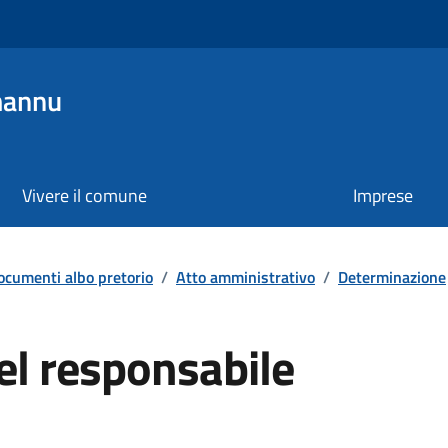
mannu
Vivere il comune
Imprese
ocumenti albo pretorio
/
Atto amministrativo
/
Determinazione
el responsabile