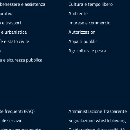
 benessere e assistenza
Cultura e tempo libero
vorativa
Ambiente
 e trasporti
Imprese e commercio
 e urbanistica
Autorizzazioni
e e stato civile
Appalti pubblici
o
Agricoltura e pesca
ia e sicurezza pubblica
e frequenti (FAQ)
Amministrazione Trasparente
 disservizio
Segnalazione whistleblowing
azione appuntamento
Dichiarazione di accessibilità