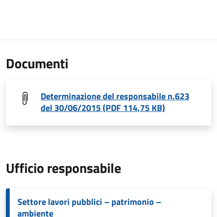
Documenti
Determinazione del responsabile n.623
del 30/06/2015 (PDF 114,75 KB)
Ufficio responsabile
Settore lavori pubblici – patrimonio –
ambiente