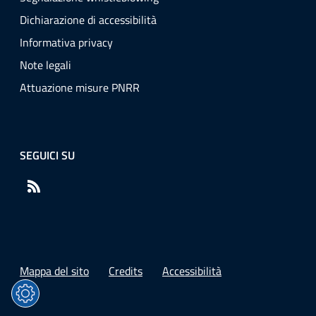
Dichiarazione di accessibilità
Informativa privacy
Note legali
Attuazione misure PNRR
SEGUICI SU
RSS
Mappa del sito
Credits
Accessibilità