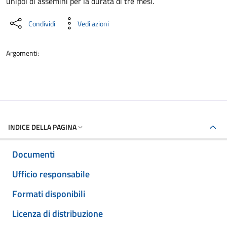
unipol di assemini per la durata di tre mesi.
Condividi
Vedi azioni
Argomenti:
INDICE DELLA PAGINA
Documenti
Ufficio responsabile
Formati disponibili
Licenza di distribuzione