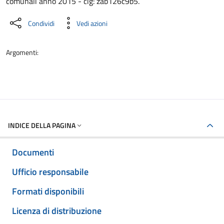
comunali anno 2015 - cig: zab126c9b5.
Condividi
Vedi azioni
Argomenti:
INDICE DELLA PAGINA
Documenti
Ufficio responsabile
Formati disponibili
Licenza di distribuzione