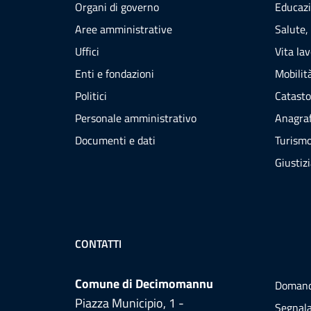
Organi di governo
Educazi
Aree amministrative
Salute,
Uffici
Vita la
Enti e fondazioni
Mobilità
Politici
Catasto
Personale amministrativo
Anagraf
Documenti e dati
Turism
Giustiz
CONTATTI
Comune di Decimomannu
Domand
Piazza Municipio, 1 -
Segnala