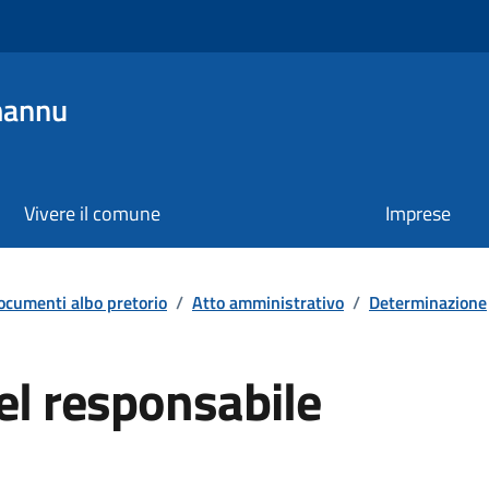
mannu
Vivere il comune
Imprese
ocumenti albo pretorio
/
Atto amministrativo
/
Determinazione
el responsabile