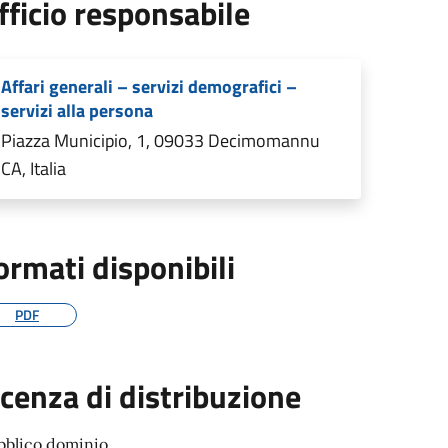
fficio responsabile
Affari generali – servizi demografici –
servizi alla persona
Piazza Municipio, 1, 09033 Decimomannu
CA, Italia
ormati disponibili
PDF
icenza di distribuzione
bblico dominio