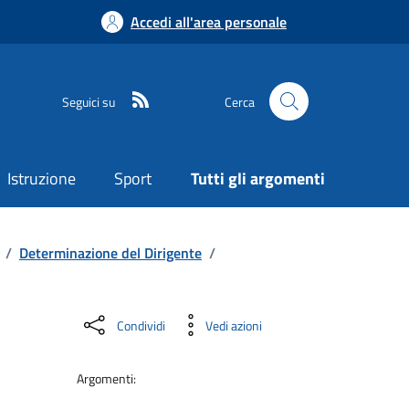
Accedi all'area personale
Seguici su
Cerca
Istruzione
Sport
Tutti gli argomenti
/
Determinazione del Dirigente
/
Condividi
Vedi azioni
Argomenti: