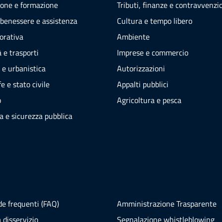
one e formazione
Tributi, finanze e contravvenzi
 benessere e assistenza
Cultura e tempo libero
vorativa
Ambiente
 e trasporti
Imprese e commercio
 e urbanistica
Autorizzazioni
e e stato civile
Appalti pubblici
o
Agricoltura e pesca
ia e sicurezza pubblica
e frequenti (FAQ)
Amministrazione Trasparente
 disservizio
Segnalazione whistleblowing