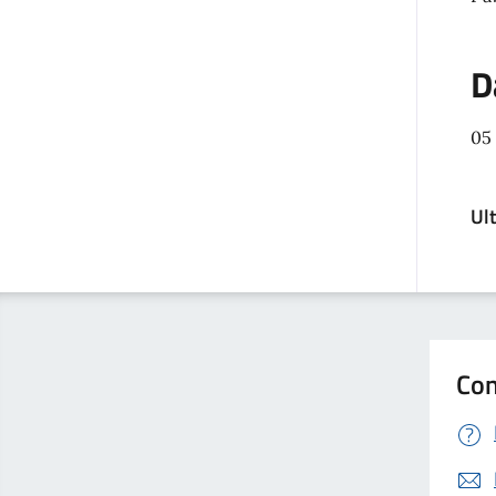
D
05
Ul
Con