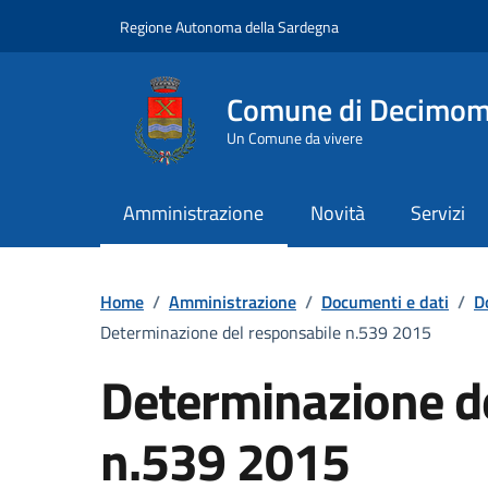
Vai ai contenuti
Vai al Footer
Regione Autonoma della Sardegna
Comune di Decimo
Un Comune da vivere
Amministrazione
Novità
Servizi
Home
/
Amministrazione
/
Documenti e dati
/
D
Determinazione del responsabile n.539 2015
Determinazione d
n.539 2015