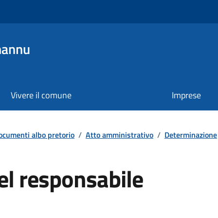
mannu
Vivere il comune
Imprese
ocumenti albo pretorio
/
Atto amministrativo
/
Determinazione
el responsabile