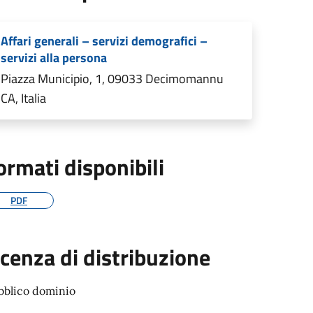
Affari generali – servizi demografici –
servizi alla persona
Piazza Municipio, 1, 09033 Decimomannu
CA, Italia
ormati disponibili
PDF
icenza di distribuzione
bblico dominio