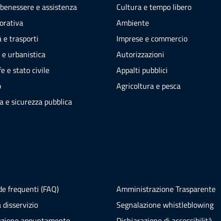
 benessere e assistenza
Cultura e tempo libero
vorativa
Ambiente
 e trasporti
Imprese e commercio
 e urbanistica
Autorizzazioni
e e stato civile
Appalti pubblici
o
Agricoltura e pesca
ia e sicurezza pubblica
e frequenti (FAQ)
Amministrazione Trasparente
 disservizio
Segnalazione whistleblowing
azione appuntamento
Dichiarazione di accessibilità