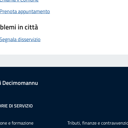
Prenota appuntamento
blemi in città
Segnala disservizio
i Decimomannu
RIE DI SERVIZIO
one e formazione
Tributi, finanze e contravvenzi