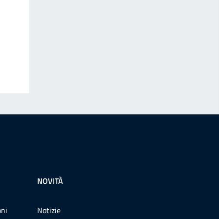
NOVITÀ
oni
Notizie