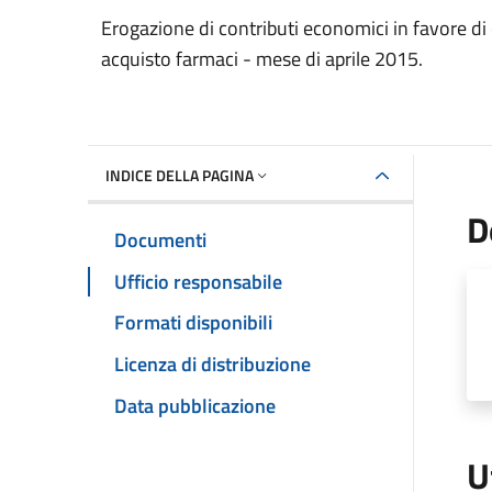
Dettaglio del documento
Erogazione di contributi economici in favore di
acquisto farmaci - mese di aprile 2015.
INDICE DELLA PAGINA
D
Documenti
Ufficio responsabile
Formati disponibili
Licenza di distribuzione
Data pubblicazione
U