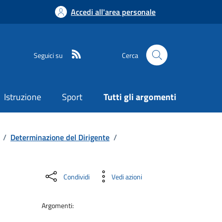
Accedi all'area personale
Seguici su
Cerca
Istruzione
Sport
Tutti gli argomenti
/
Determinazione del Dirigente
/
Condividi
Vedi azioni
Argomenti: