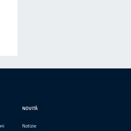
NOVITÀ
oni
Notizie