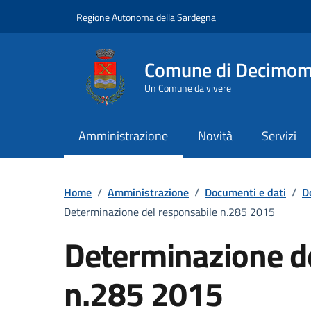
Vai ai contenuti
Vai al Footer
Regione Autonoma della Sardegna
Comune di Decimo
Un Comune da vivere
Amministrazione
Novità
Servizi
Home
/
Amministrazione
/
Documenti e dati
/
D
Determinazione del responsabile n.285 2015
Determinazione d
n.285 2015