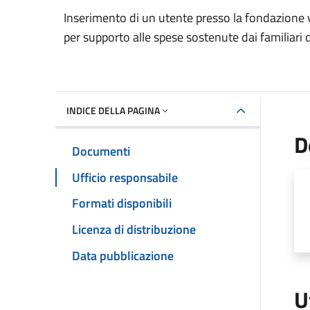
Dettaglio del documento
Inserimento di un utente presso la fondazione vi
per supporto alle spese sostenute dai familiari 
INDICE DELLA PAGINA
D
Documenti
Ufficio responsabile
Formati disponibili
Licenza di distribuzione
Data pubblicazione
U