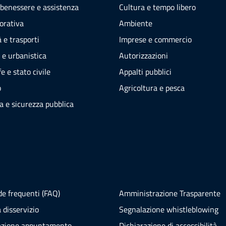
 benessere e assistenza
Cultura e tempo libero
vorativa
Ambiente
 e trasporti
Imprese e commercio
 e urbanistica
Autorizzazioni
e e stato civile
Appalti pubblici
o
Agricoltura e pesca
ia e sicurezza pubblica
e frequenti (FAQ)
Amministrazione Trasparente
 disservizio
Segnalazione whistleblowing
azione appuntamento
Dichiarazione di accessibilità