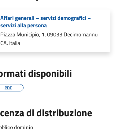
Affari generali – servizi demografici –
servizi alla persona
Piazza Municipio, 1, 09033 Decimomannu
CA, Italia
ormati disponibili
PDF
icenza di distribuzione
bblico dominio