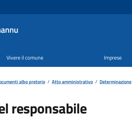
mannu
Vivere il comune
Imprese
ocumenti albo pretorio
/
Atto amministrativo
/
Determinazione
el responsabile