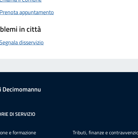
Prenota appuntamento
blemi in città
Segnala disservizio
i Decimomannu
RIE DI SERVIZIO
one e formazione
Tributi, finanze e contravvenzi