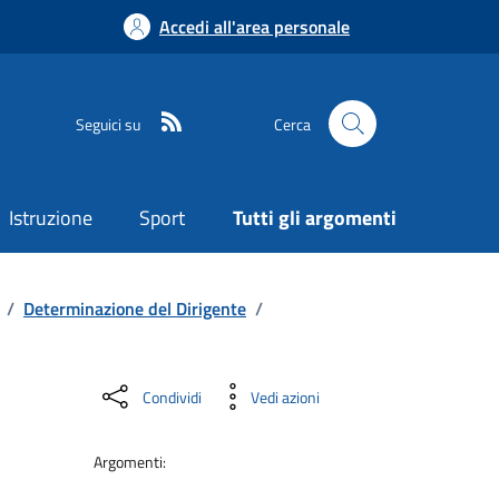
Accedi all'area personale
Seguici su
Cerca
Istruzione
Sport
Tutti gli argomenti
/
Determinazione del Dirigente
/
Condividi
Vedi azioni
Argomenti: