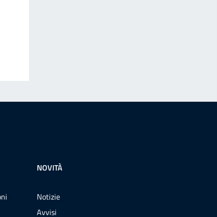
NOVITÀ
oni
Notizie
Avvisi