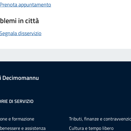
Prenota appuntamento
blemi in città
Segnala disservizio
i Decimomannu
RIE DI SERVIZIO
one e formazione
Tributi, finanze e contravvenzi
 benessere e assistenza
Cultura e tempo libero