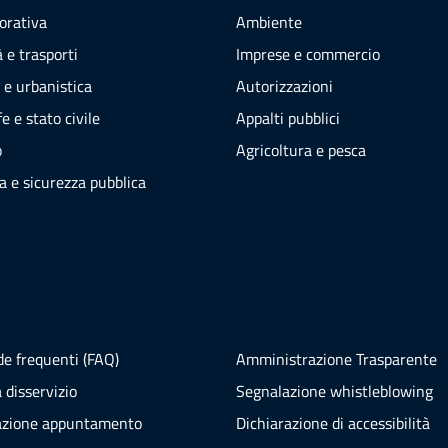
vorativa
Ambiente
 e trasporti
Imprese e commercio
 e urbanistica
Autorizzazioni
e e stato civile
Appalti pubblici
o
Agricoltura e pesca
ia e sicurezza pubblica
e frequenti (FAQ)
Amministrazione Trasparente
 disservizio
Segnalazione whistleblowing
azione appuntamento
Dichiarazione di accessibilità