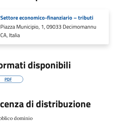
Settore economico-finanziario – tributi
Piazza Municipio, 1, 09033 Decimomannu
CA, Italia
ormati disponibili
PDF
icenza di distribuzione
bblico dominio