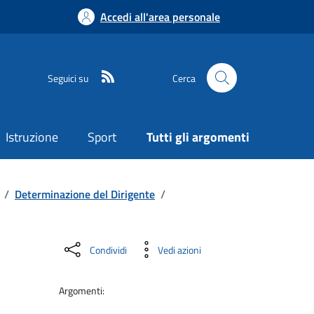
Accedi all'area personale
Seguici su
Cerca
Istruzione
Sport
Tutti gli argomenti
/
Determinazione del Dirigente
/
Condividi
Vedi azioni
Argomenti: