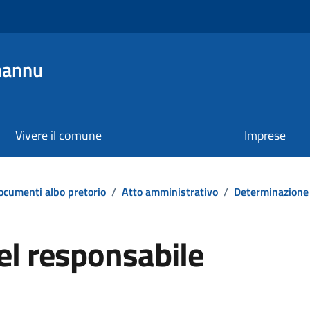
mannu
Vivere il comune
Imprese
ocumenti albo pretorio
/
Atto amministrativo
/
Determinazione
el responsabile