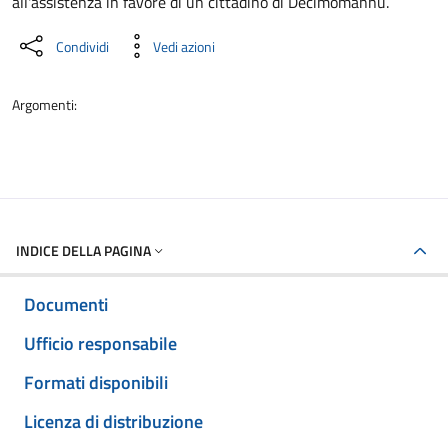
all'assistenza in favore di un cittadino di Decimomannu.
Condividi
Vedi azioni
Argomenti:
INDICE DELLA PAGINA
Documenti
Ufficio responsabile
Formati disponibili
Licenza di distribuzione