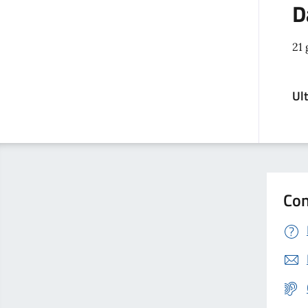
D
21
Ul
Con