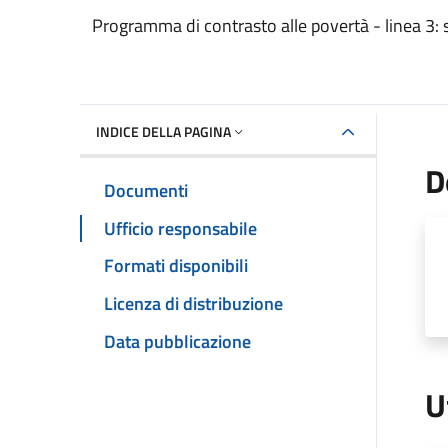
Dettaglio del documento
Programma di contrasto alle povertà - linea 3: s
INDICE DELLA PAGINA
D
Documenti
Ufficio responsabile
Formati disponibili
Licenza di distribuzione
Data pubblicazione
U