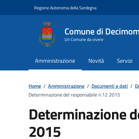
Vai ai contenuti
Vai al Footer
Regione Autonoma della Sardegna
Comune di Decimo
Un Comune da vivere
Amministrazione
Novità
Servizi
Home
/
Amministrazione
/
Documenti e dati
/
D
Determinazione del responsabile n.12 2015
Determinazione de
2015