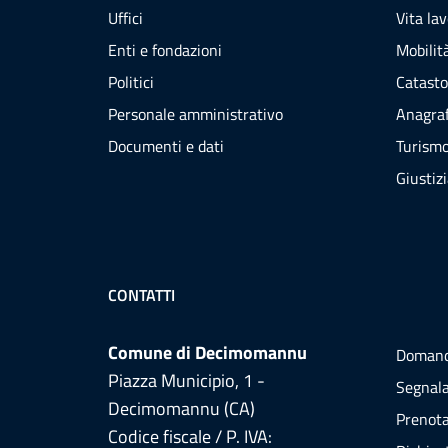
Uffici
Vita la
Enti e fondazioni
Mobilità
Politici
Catasto
Personale amministrativo
Anagraf
Documenti e dati
Turism
Giustiz
CONTATTI
Comune di Decimomannu
Domand
Piazza Municipio, 1 -
Segnala
Decimomannu (CA)
Prenot
Codice fiscale / P. IVA: