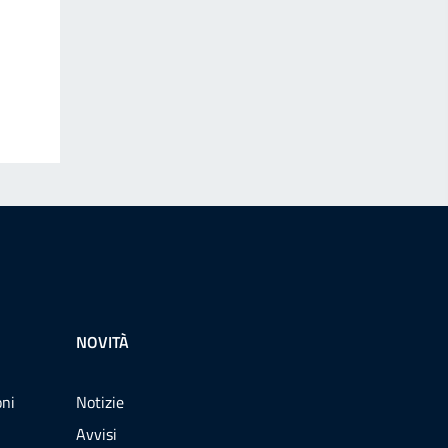
NOVITÀ
oni
Notizie
Avvisi