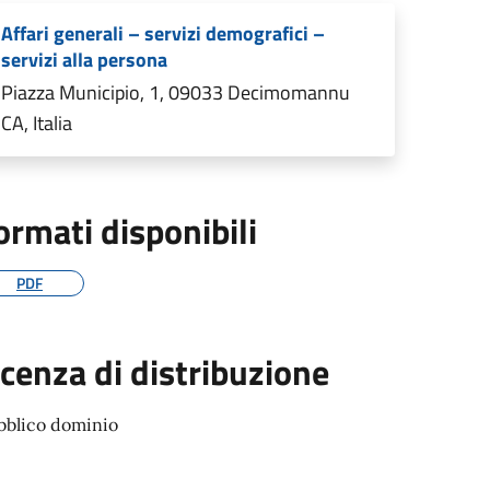
Affari generali – servizi demografici –
servizi alla persona
Piazza Municipio, 1, 09033 Decimomannu
CA, Italia
ormati disponibili
PDF
icenza di distribuzione
bblico dominio