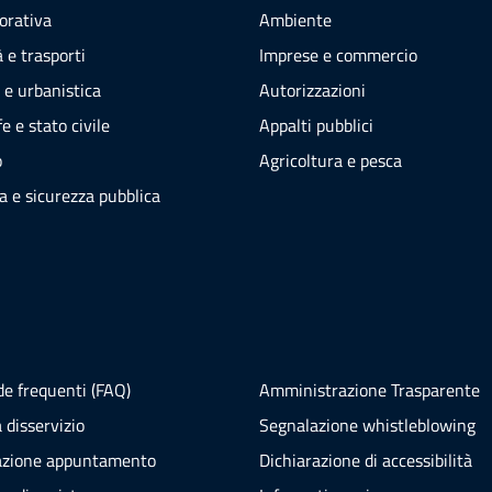
vorativa
Ambiente
 e trasporti
Imprese e commercio
 e urbanistica
Autorizzazioni
e e stato civile
Appalti pubblici
o
Agricoltura e pesca
ia e sicurezza pubblica
e frequenti (FAQ)
Amministrazione Trasparente
 disservizio
Segnalazione whistleblowing
azione appuntamento
Dichiarazione di accessibilità