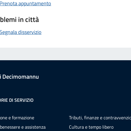
Prenota appuntamento
blemi in città
Segnala disservizio
i Decimomannu
RIE DI SERVIZIO
one e formazione
Tributi, finanze e contravvenzi
 benessere e assistenza
Cultura e tempo libero