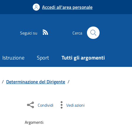
Accedi all'area personale
Seguici su
Cerca
Istruzione
Sport
Tutti gli argomenti
/
Determinazione del Dirigente
/
Condividi
Vedi azioni
Argomenti: