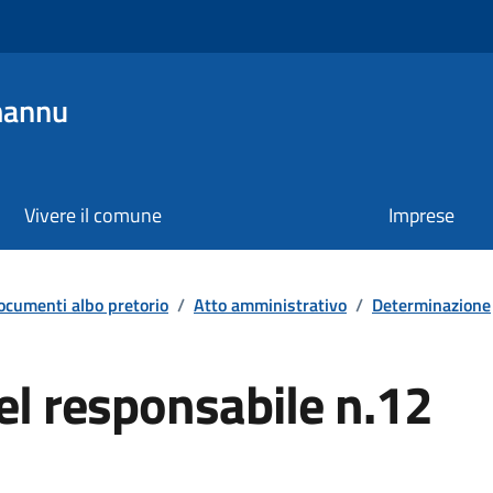
mannu
Vivere il comune
Imprese
ocumenti albo pretorio
/
Atto amministrativo
/
Determinazione
l responsabile n.12