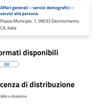
Affari generali – servizi demografici –
servizi alla persona
Piazza Municipio, 1, 09033 Decimomannu
CA, Italia
ormati disponibili
PDF
icenza di distribuzione
bblico dominio