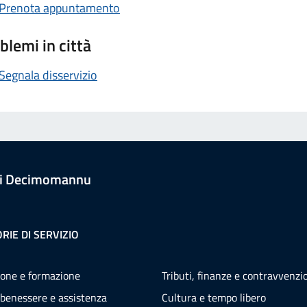
Prenota appuntamento
blemi in città
Segnala disservizio
i Decimomannu
RIE DI SERVIZIO
one e formazione
Tributi, finanze e contravvenzi
 benessere e assistenza
Cultura e tempo libero