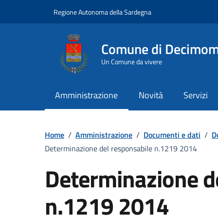
Vai ai contenuti
Vai al Footer
Regione Autonoma della Sardegna
Comune di Decimo
Un Comune da vivere
Amministrazione
Novità
Servizi
Home
/
Amministrazione
/
Documenti e dati
/
D
Determinazione del responsabile n.1219 2014
Determinazione d
n.1219 2014