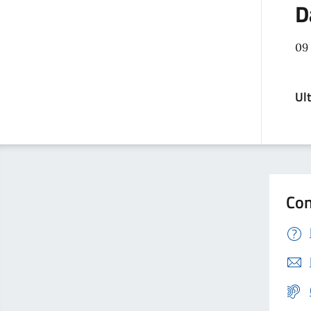
D
09
Ul
Con