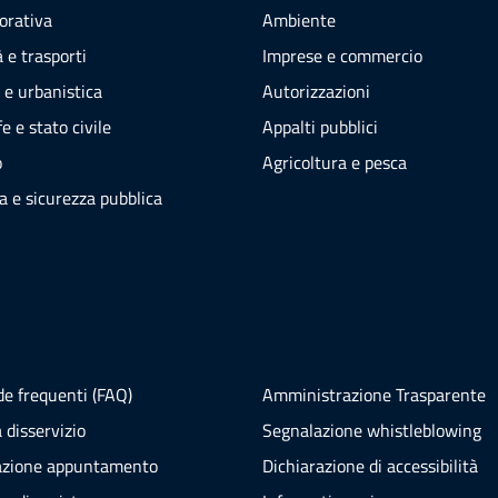
vorativa
Ambiente
 e trasporti
Imprese e commercio
 e urbanistica
Autorizzazioni
e e stato civile
Appalti pubblici
o
Agricoltura e pesca
ia e sicurezza pubblica
e frequenti (FAQ)
Amministrazione Trasparente
 disservizio
Segnalazione whistleblowing
azione appuntamento
Dichiarazione di accessibilità