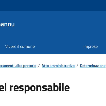
mannu
Vivere il comune
Imprese
ocumenti albo pretorio
/
Atto amministrativo
/
Determinazione
el responsabile