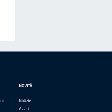
NOVITÀ
oni
Notizie
Avvisi