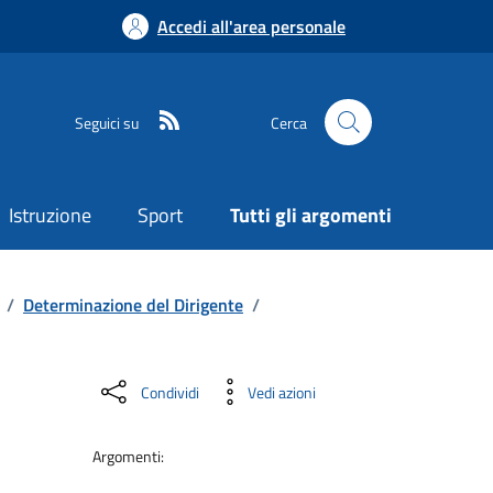
Accedi all'area personale
Seguici su
Cerca
Istruzione
Sport
Tutti gli argomenti
/
Determinazione del Dirigente
/
Condividi
Vedi azioni
Argomenti: