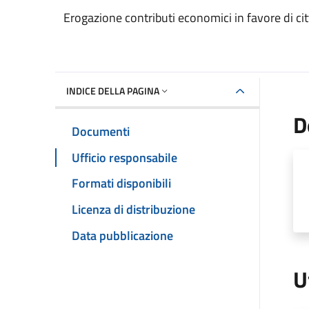
Dettaglio del documento
Erogazione contributi economici in favore di cit
INDICE DELLA PAGINA
D
Documenti
Ufficio responsabile
Formati disponibili
Licenza di distribuzione
Data pubblicazione
U