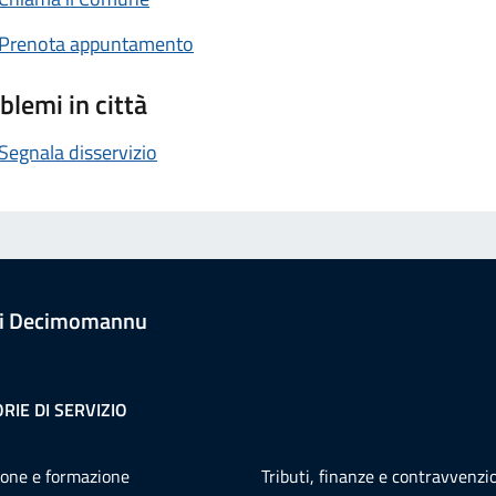
Prenota appuntamento
blemi in città
Segnala disservizio
i Decimomannu
RIE DI SERVIZIO
one e formazione
Tributi, finanze e contravvenzi