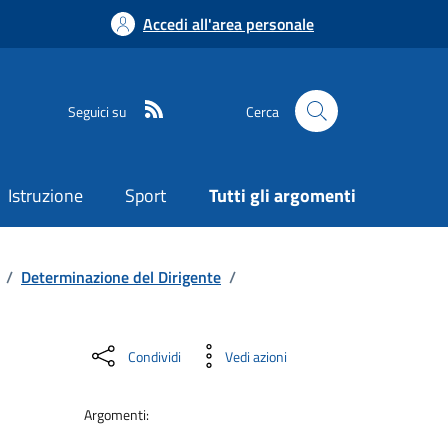
Accedi all'area personale
Seguici su
Cerca
Istruzione
Sport
Tutti gli argomenti
/
Determinazione del Dirigente
/
Condividi
Vedi azioni
Argomenti: