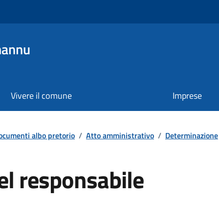
mannu
Vivere il comune
Imprese
ocumenti albo pretorio
/
Atto amministrativo
/
Determinazione
el responsabile