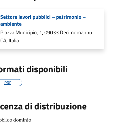
Settore lavori pubblici – patrimonio –
ambiente
Piazza Municipio, 1, 09033 Decimomannu
CA, Italia
ormati disponibili
PDF
icenza di distribuzione
bblico dominio