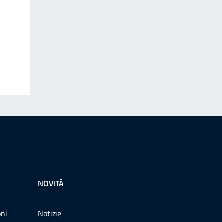
NOVITÀ
oni
Notizie