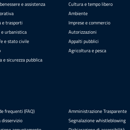
 benessere e assistenza
Cultura e tempo libero
vorativa
Ambiente
 e trasporti
Imprese e commercio
 e urbanistica
Autorizzazioni
e e stato civile
Appalti pubblici
o
Agricoltura e pesca
ia e sicurezza pubblica
e frequenti (FAQ)
Amministrazione Trasparente
 disservizio
Segnalazione whistleblowing
azione appuntamento
Dichiarazione di accessibilità