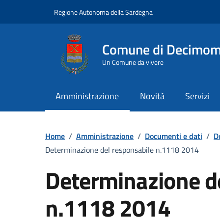
Vai ai contenuti
Vai al Footer
Regione Autonoma della Sardegna
Comune di Decimo
Un Comune da vivere
Amministrazione
Novità
Servizi
Home
/
Amministrazione
/
Documenti e dati
/
D
Determinazione del responsabile n.1118 2014
Determinazione d
n.1118 2014