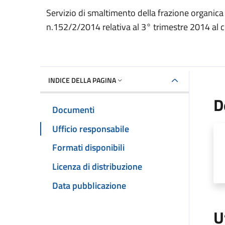
Dettaglio del documento
Servizio di smaltimento della frazione organica d
n.152/2/2014 relativa al 3° trimestre 2014 al 
INDICE DELLA PAGINA
D
Documenti
Ufficio responsabile
Formati disponibili
Licenza di distribuzione
Data pubblicazione
U