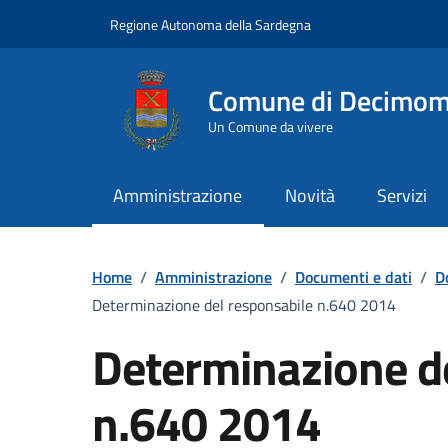
Vai ai contenuti
Vai al Footer
Regione Autonoma della Sardegna
Comune di Decimo
Un Comune da vivere
Amministrazione
Novità
Servizi
Home
/
Amministrazione
/
Documenti e dati
/
D
Determinazione del responsabile n.640 2014
Determinazione d
n.640 2014