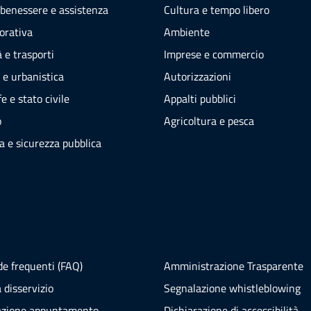
 benessere e assistenza
Cultura e tempo libero
vorativa
Ambiente
 e trasporti
Imprese e commercio
 e urbanistica
Autorizzazioni
e e stato civile
Appalti pubblici
o
Agricoltura e pesca
ia e sicurezza pubblica
e frequenti (FAQ)
Amministrazione Trasparente
 disservizio
Segnalazione whistleblowing
azione appuntamento
Dichiarazione di accessibilità