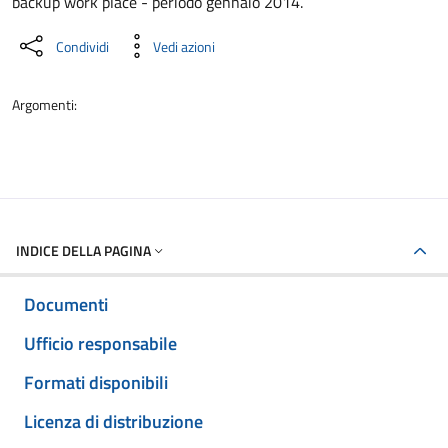
backup work place - periodo gennaio 2014.
Condividi
Vedi azioni
Argomenti:
INDICE DELLA PAGINA
Documenti
Ufficio responsabile
Formati disponibili
Licenza di distribuzione