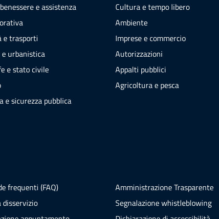
 benessere e assistenza
Cultura e tempo libero
vorativa
Ambiente
 e trasporti
Imprese e commercio
 e urbanistica
Autorizzazioni
e e stato civile
Appalti pubblici
o
Agricoltura e pesca
ia e sicurezza pubblica
e frequenti (FAQ)
Amministrazione Trasparente
 disservizio
Segnalazione whistleblowing
azione appuntamento
Dichiarazione di accessibilità