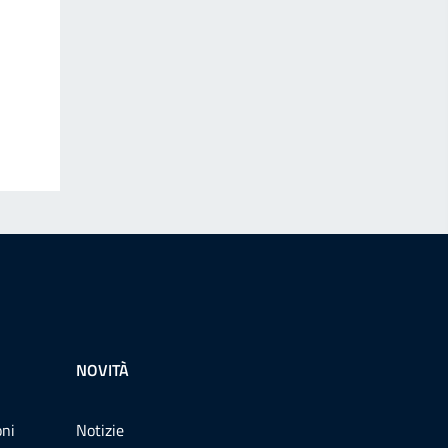
NOVITÀ
oni
Notizie