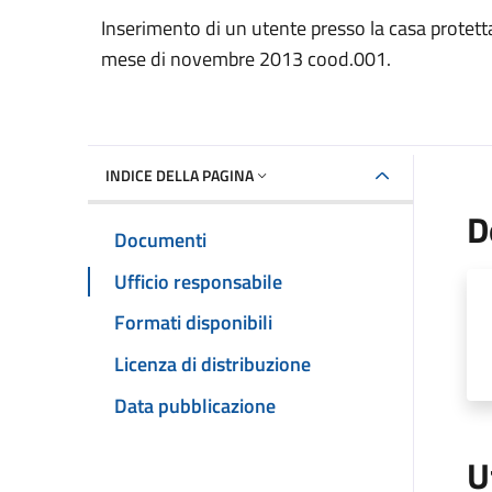
Dettaglio del documento
Inserimento di un utente presso la casa protetta
mese di novembre 2013 cood.001.
INDICE DELLA PAGINA
D
Documenti
Ufficio responsabile
Formati disponibili
Licenza di distribuzione
Data pubblicazione
U