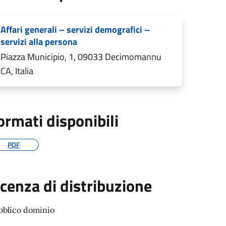
Affari generali – servizi demografici –
servizi alla persona
Piazza Municipio, 1, 09033 Decimomannu
CA, Italia
ormati disponibili
PDF
icenza di distribuzione
bblico dominio