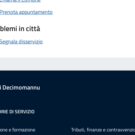
Prenota appuntamento
blemi in città
Segnala disservizio
i Decimomannu
RIE DI SERVIZIO
one e formazione
Tributi, finanze e contravvenzi