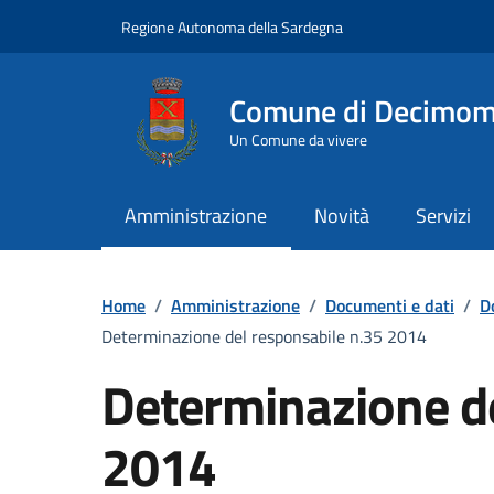
Vai ai contenuti
Vai al Footer
Regione Autonoma della Sardegna
Comune di Decimo
Un Comune da vivere
Amministrazione
Novità
Servizi
Home
/
Amministrazione
/
Documenti e dati
/
D
Determinazione del responsabile n.35 2014
Determinazione de
2014