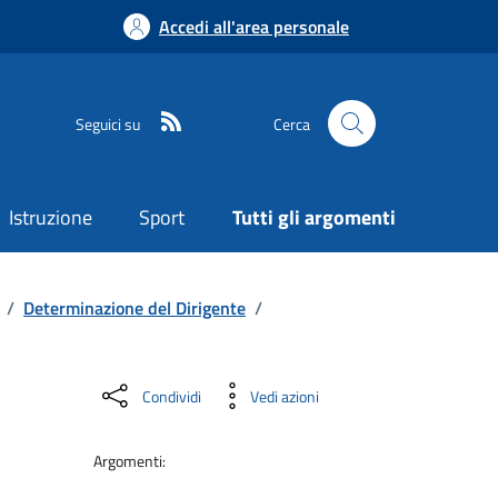
Accedi all'area personale
Seguici su
Cerca
Istruzione
Sport
Tutti gli argomenti
/
Determinazione del Dirigente
/
Condividi
Vedi azioni
Argomenti: