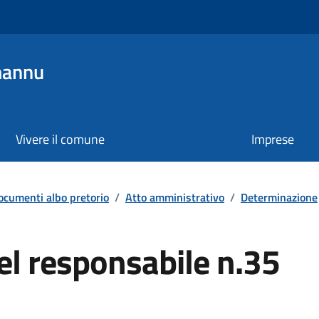
mannu
Vivere il comune
Imprese
ocumenti albo pretorio
/
Atto amministrativo
/
Determinazione
l responsabile n.35