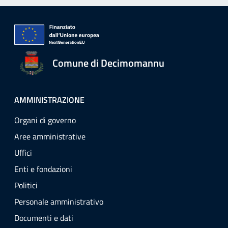
Comune di Decimomannu
AMMINISTRAZIONE
Organi di governo
Aree amministrative
Uffici
Enti e fondazioni
Politici
Personale amministrativo
Documenti e dati