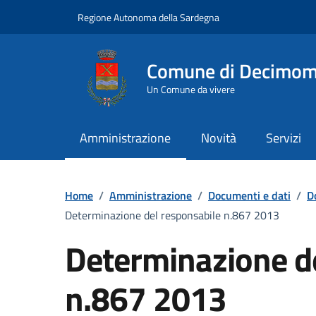
Vai ai contenuti
Vai al Footer
Regione Autonoma della Sardegna
Comune di Decimo
Un Comune da vivere
Amministrazione
Novità
Servizi
Home
/
Amministrazione
/
Documenti e dati
/
D
Determinazione del responsabile n.867 2013
Determinazione d
n.867 2013