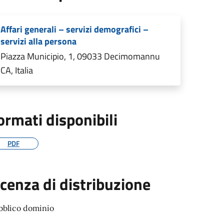
Affari generali – servizi demografici –
servizi alla persona
Piazza Municipio, 1, 09033 Decimomannu
CA, Italia
ormati disponibili
PDF
icenza di distribuzione
bblico dominio