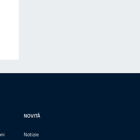
NOVITÀ
oni
Notizie