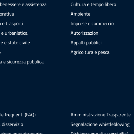
 benessere e assistenza
Cultura e tempo libero
vorativa
Ambiente
 e trasporti
Imprese e commercio
 e urbanistica
Autorizzazioni
e e stato civile
Appalti pubblici
o
Agricoltura e pesca
ia e sicurezza pubblica
e frequenti (FAQ)
Amministrazione Trasparente
 disservizio
Segnalazione whistleblowing
azione appuntamento
Dichiarazione di accessibilità