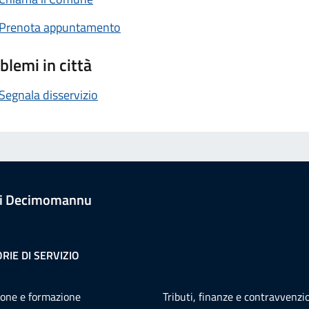
Prenota appuntamento
blemi in città
Segnala disservizio
i Decimomannu
RIE DI SERVIZIO
one e formazione
Tributi, finanze e contravvenzi