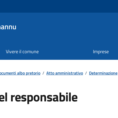
mannu
Vivere il comune
Imprese
ocumenti albo pretorio
/
Atto amministrativo
/
Determinazione
el responsabile