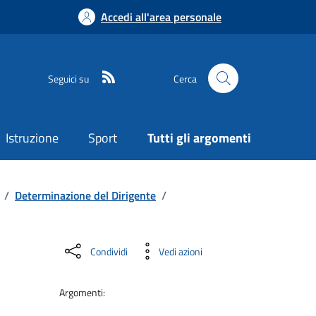
Accedi all'area personale
Seguici su
Cerca
Istruzione
Sport
Tutti gli argomenti
/
Determinazione del Dirigente
/
Condividi
Vedi azioni
Argomenti: