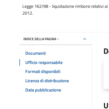
Dettaglio del documento
Legge 162/98 - liquidazione rimborsi relativi ai
2012.
INDICE DELLA PAGINA
D
Documenti
Ufficio responsabile
Formati disponibili
Licenza di distribuzione
Data pubblicazione
U