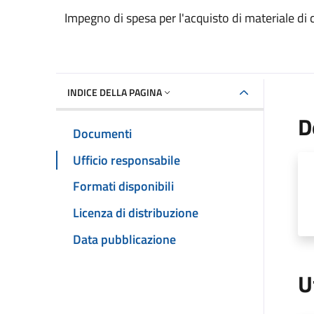
Dettaglio del documento
Impegno di spesa per l'acquisto di materiale di
INDICE DELLA PAGINA
D
Documenti
Ufficio responsabile
Formati disponibili
Licenza di distribuzione
Data pubblicazione
U