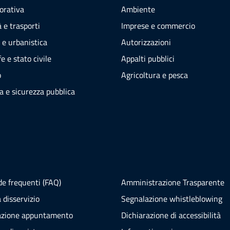
vorativa
Ambiente
 e trasporti
Imprese e commercio
 e urbanistica
Autorizzazioni
e e stato civile
Appalti pubblici
o
Agricoltura e pesca
ia e sicurezza pubblica
e frequenti (FAQ)
Amministrazione Trasparente
 disservizio
Segnalazione whistleblowing
azione appuntamento
Dichiarazione di accessibilità