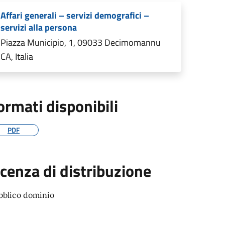
Affari generali – servizi demografici –
servizi alla persona
Piazza Municipio, 1, 09033 Decimomannu
CA, Italia
ormati disponibili
PDF
icenza di distribuzione
bblico dominio