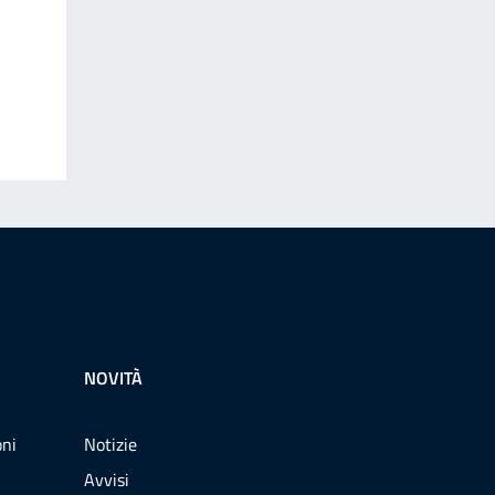
NOVITÀ
oni
Notizie
Avvisi