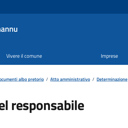
mannu
Vivere il comune
Imprese
ocumenti albo pretorio
/
Atto amministrativo
/
Determinazione
el responsabile