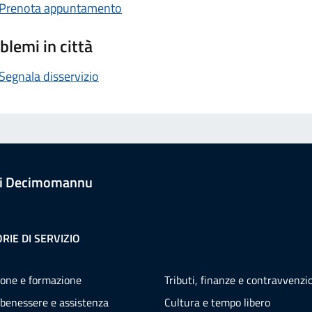
Prenota appuntamento
blemi in città
Segnala disservizio
i Decimomannu
RIE DI SERVIZIO
one e formazione
Tributi, finanze e contravvenzi
 benessere e assistenza
Cultura e tempo libero