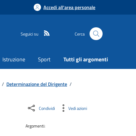
Accedi all'area personale
Seguici su
Cerca
Istruzione
Sport
Tutti gli argomenti
/
Determinazione del Dirigente
/
Condividi
Vedi azioni
Argomenti: