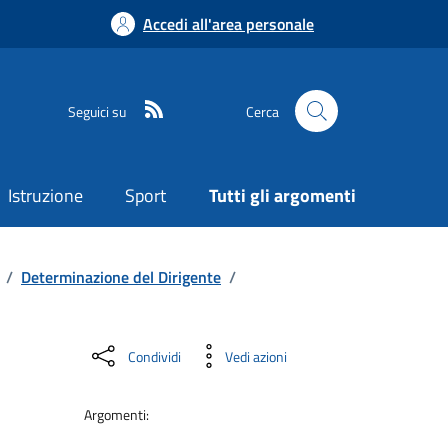
Accedi all'area personale
Seguici su
Cerca
Istruzione
Sport
Tutti gli argomenti
/
Determinazione del Dirigente
/
Condividi
Vedi azioni
Argomenti: