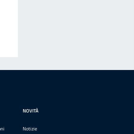
NOVITÀ
oni
Notizie