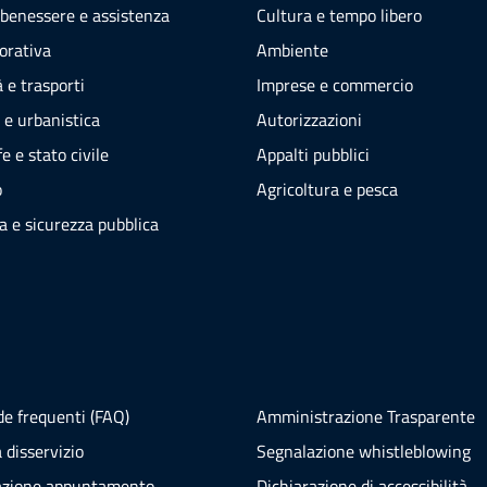
 benessere e assistenza
Cultura e tempo libero
vorativa
Ambiente
 e trasporti
Imprese e commercio
 e urbanistica
Autorizzazioni
e e stato civile
Appalti pubblici
o
Agricoltura e pesca
ia e sicurezza pubblica
e frequenti (FAQ)
Amministrazione Trasparente
 disservizio
Segnalazione whistleblowing
azione appuntamento
Dichiarazione di accessibilità