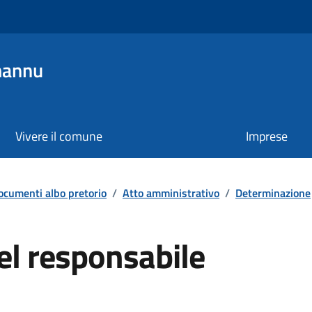
mannu
Vivere il comune
Imprese
ocumenti albo pretorio
/
Atto amministrativo
/
Determinazione
el responsabile