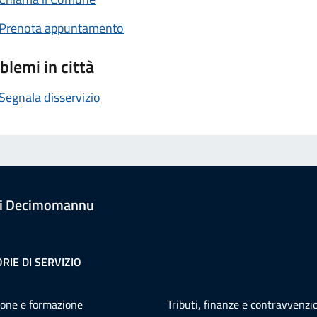
Prenota appuntamento
blemi in città
Segnala disservizio
i Decimomannu
RIE DI SERVIZIO
one e formazione
Tributi, finanze e contravvenzi