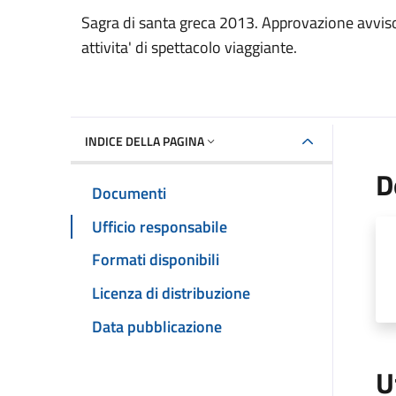
Dettaglio del documento
Sagra di santa greca 2013. Approvazione avviso 
attivita' di spettacolo viaggiante.
INDICE DELLA PAGINA
D
Documenti
Ufficio responsabile
Formati disponibili
Licenza di distribuzione
Data pubblicazione
U