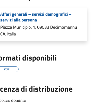
Affari generali – servizi demografici –
servizi alla persona
Piazza Municipio, 1, 09033 Decimomannu
CA, Italia
ormati disponibili
PDF
icenza di distribuzione
bblico dominio