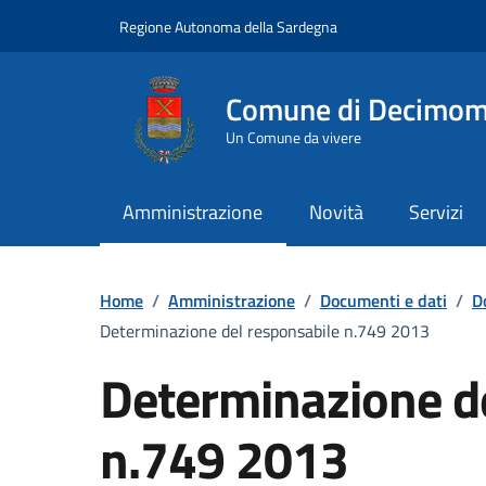
Vai ai contenuti
Vai al Footer
Regione Autonoma della Sardegna
Comune di Decimo
Un Comune da vivere
Amministrazione
Novità
Servizi
Home
/
Amministrazione
/
Documenti e dati
/
D
Determinazione del responsabile n.749 2013
Determinazione d
n.749 2013