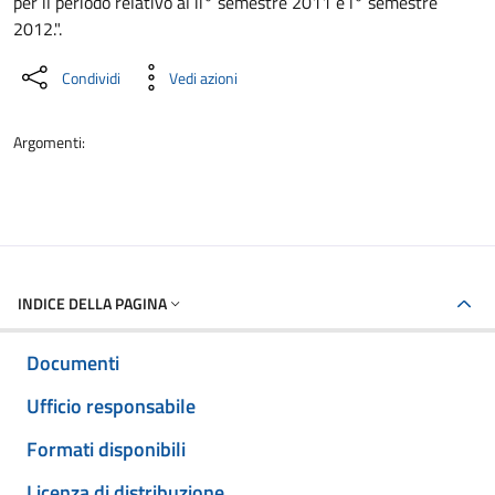
per il periodo relativo al ii° semestre 2011 e i° semestre
2012.".
Condividi
Vedi azioni
Argomenti:
INDICE DELLA PAGINA
Documenti
Ufficio responsabile
Formati disponibili
Licenza di distribuzione