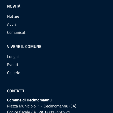
NOVITÀ
Notizie
Avvisi
Comunicati
VIVERE IL COMUNE
Luoghi
Eventi
Gallerie
CONTATTI
Comune di Decimomannu
Piazza Municipio, 1 - Decimomannu (CA)
Codice fiscale / P. IVA: 80013450921