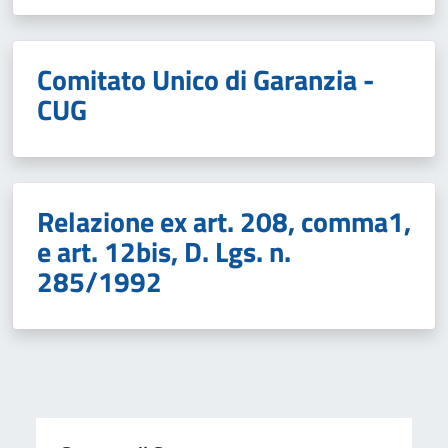
Comitato Unico di Garanzia -
CUG
Relazione ex art. 208, comma1,
e art. 12bis, D. Lgs. n.
285/1992