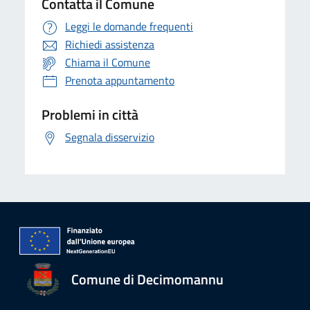
Contatta il Comune
Leggi le domande frequenti
Richiedi assistenza
Chiama il Comune
Prenota appuntamento
Problemi in città
Segnala disservizio
Comune di Decimomannu