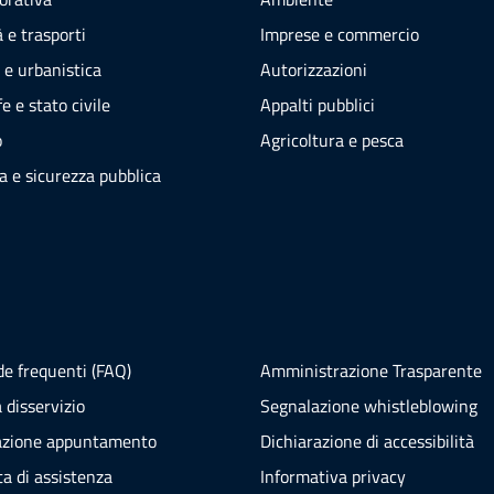
 e trasporti
Imprese e commercio
 e urbanistica
Autorizzazioni
e e stato civile
Appalti pubblici
o
Agricoltura e pesca
ia e sicurezza pubblica
e frequenti (FAQ)
Amministrazione Trasparente
 disservizio
Segnalazione whistleblowing
azione appuntamento
Dichiarazione di accessibilità
ta di assistenza
Informativa privacy