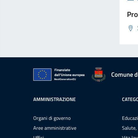
Pro
Comune d
AMMINISTRAZIONE
CATEGO
Organi di governo
Educazi
Aree amministrative
Salute,
Uffici
Vita la