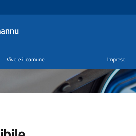
mannu
Vivere il comune
Imprese
ibile