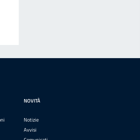
NOVITÀ
oni
Notizie
Avvisi
Comunicati