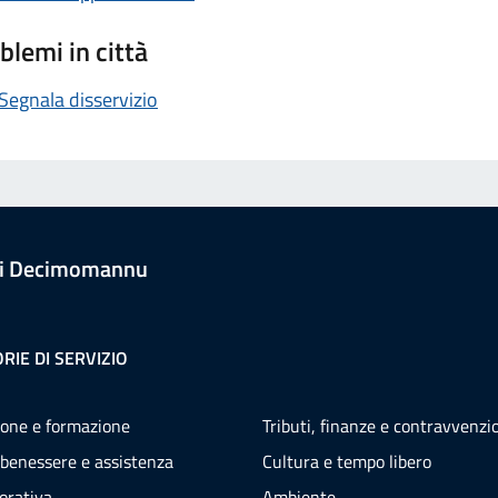
blemi in città
Segnala disservizio
i Decimomannu
RIE DI SERVIZIO
one e formazione
Tributi, finanze e contravvenzi
 benessere e assistenza
Cultura e tempo libero
vorativa
Ambiente