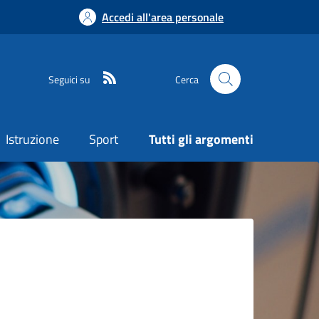
Accedi all'area personale
Seguici su
Cerca
Istruzione
Sport
Tutti gli argomenti