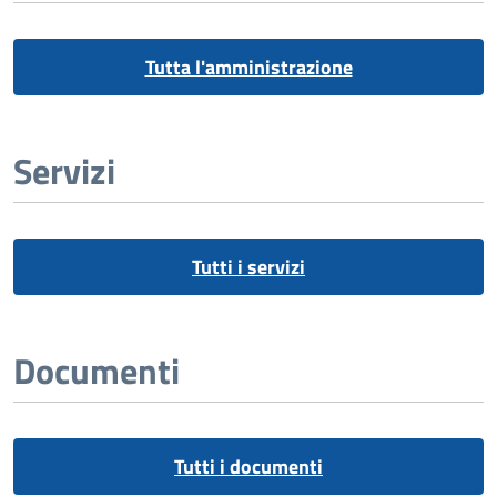
Tutta l'amministrazione
Servizi
Tutti i servizi
Documenti
Tutti i documenti