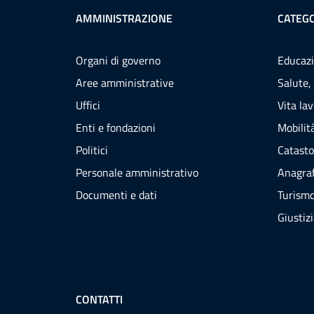
AMMINISTRAZIONE
CATEGO
Organi di governo
Educazi
Aree amministrative
Salute,
Uffici
Vita la
Enti e fondazioni
Mobilità
Politici
Catasto
Personale amministrativo
Anagraf
Documenti e dati
Turism
Giustiz
CONTATTI