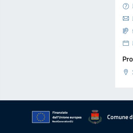
Pro
Comune d