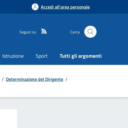
Accedi all'area personale
Seguici su
Cerca
Istruzione
Sport
Tutti gli argomenti
/
Determinazione del Dirigente
/