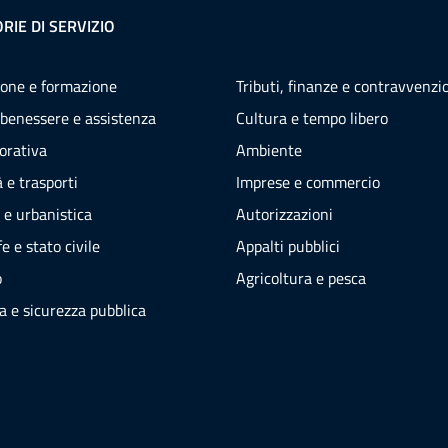
RIE DI SERVIZIO
one e formazione
Tributi, finanze e contravvenzi
 benessere e assistenza
Cultura e tempo libero
vorativa
Ambiente
 e trasporti
Imprese e commercio
 e urbanistica
Autorizzazioni
e e stato civile
Appalti pubblici
o
Agricoltura e pesca
ia e sicurezza pubblica