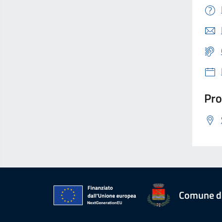
Pro
Comune d