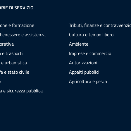
RIE DI SERVIZIO
one e formazione
Tributi, finanze e contravvenzi
 benessere e assistenza
Cultura e tempo libero
vorativa
Ambiente
 e trasporti
Imprese e commercio
 e urbanistica
Autorizzazioni
e e stato civile
Appalti pubblici
o
Agricoltura e pesca
ia e sicurezza pubblica