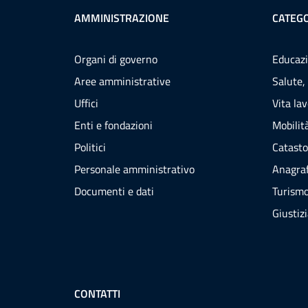
AMMINISTRAZIONE
CATEGO
Organi di governo
Educazi
Aree amministrative
Salute,
Uffici
Vita la
Enti e fondazioni
Mobilità
Politici
Catasto
Personale amministrativo
Anagraf
Documenti e dati
Turism
Giustiz
CONTATTI