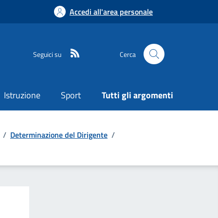
Accedi all'area personale
Seguici su
Cerca
Istruzione
Sport
Tutti gli argomenti
/
Determinazione del Dirigente
/