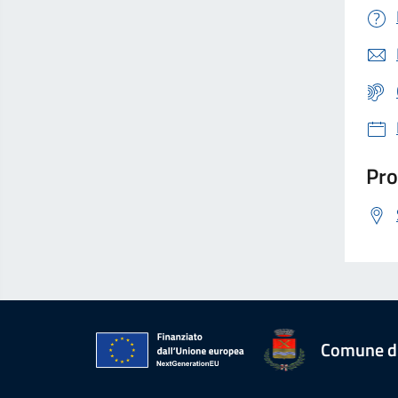
Pro
Comune d