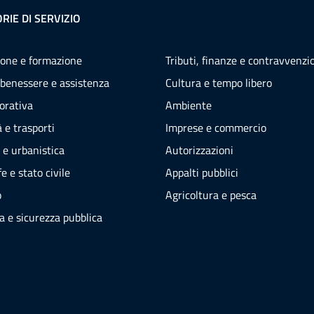
RIE DI SERVIZIO
one e formazione
Tributi, finanze e contravvenzi
 benessere e assistenza
Cultura e tempo libero
vorativa
Ambiente
 e trasporti
Imprese e commercio
 e urbanistica
Autorizzazioni
e e stato civile
Appalti pubblici
o
Agricoltura e pesca
ia e sicurezza pubblica