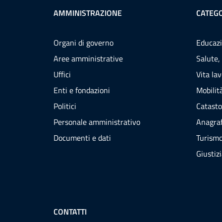
AMMINISTRAZIONE
CATEGO
Organi di governo
Educazi
Aree amministrative
Salute,
Uffici
Vita la
Enti e fondazioni
Mobilità
Politici
Catasto
Personale amministrativo
Anagraf
Documenti e dati
Turism
Giustiz
CONTATTI