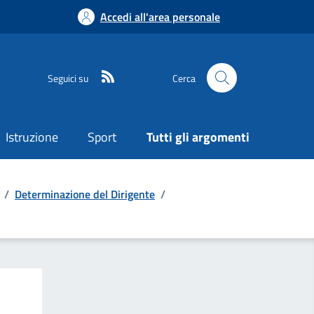
Accedi all'area personale
Seguici su
Cerca
Istruzione
Sport
Tutti gli argomenti
/
Determinazione del Dirigente
/