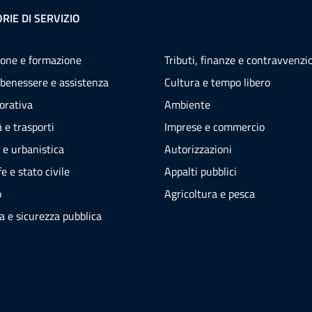
RIE DI SERVIZIO
one e formazione
Tributi, finanze e contravvenzi
 benessere e assistenza
Cultura e tempo libero
vorativa
Ambiente
 e trasporti
Imprese e commercio
 e urbanistica
Autorizzazioni
e e stato civile
Appalti pubblici
o
Agricoltura e pesca
ia e sicurezza pubblica