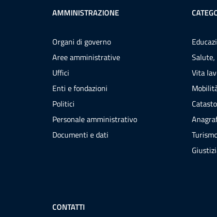
AMMINISTRAZIONE
CATEGO
Organi di governo
Educazi
Aree amministrative
Salute,
Uffici
Vita la
Enti e fondazioni
Mobilità
Politici
Catasto
Personale amministrativo
Anagraf
Documenti e dati
Turism
Giustiz
CONTATTI