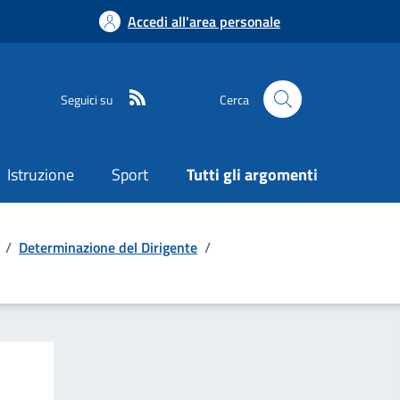
Accedi all'area personale
Seguici su
Cerca
Istruzione
Sport
Tutti gli argomenti
/
Determinazione del Dirigente
/