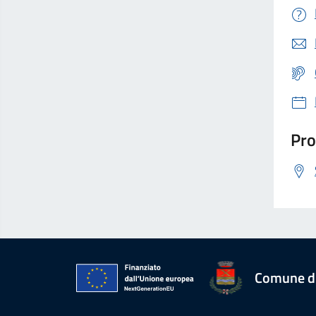
Pro
Comune d