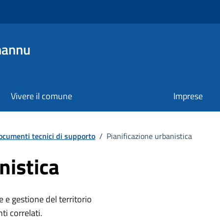
mannu
Vivere il comune
Imprese
ocumenti tecnici di supporto
/
Pianificazione urbanistica
nistica
 e gestione del territorio
i correlati.