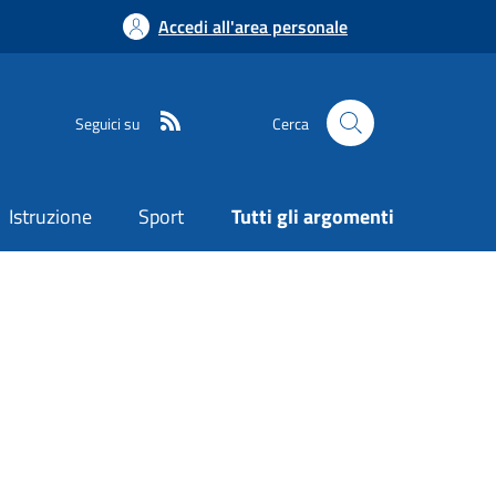
Accedi all'area personale
Seguici su
Cerca
Istruzione
Sport
Tutti gli argomenti