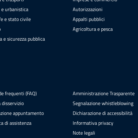
 e urbanistica
Autorizzazioni
e e stato civile
Appalti pubblici
o
Agricoltura e pesca
ia e sicurezza pubblica
e frequenti (FAQ)
Amministrazione Trasparente
 disservizio
Segnalazione whistleblowing
azione appuntamento
Dichiarazione di accessibilità
ta di assistenza
Informativa privacy
Note legali