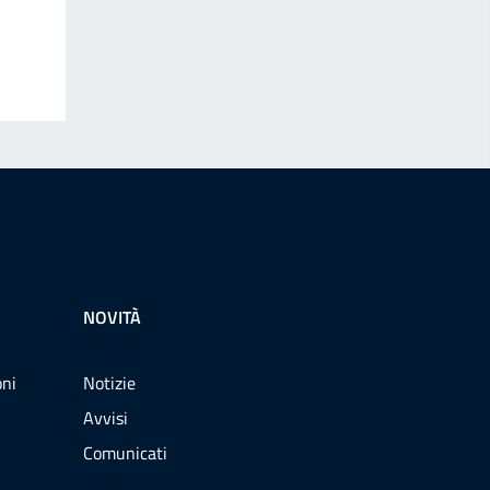
NOVITÀ
oni
Notizie
Avvisi
Comunicati