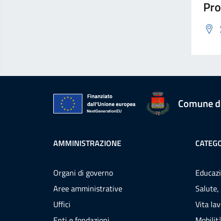
Pro
Comune d
AMMINISTRAZIONE
CATEGO
Organi di governo
Educazi
Aree amministrative
Salute,
Uffici
Vita la
Enti e fondazioni
Mobilità