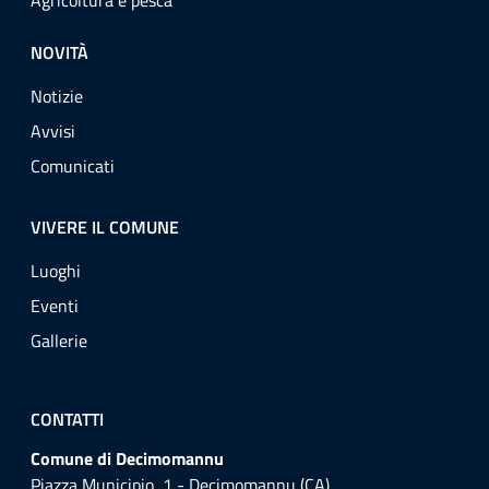
Agricoltura e pesca
NOVITÀ
Notizie
Avvisi
Comunicati
VIVERE IL COMUNE
Luoghi
Eventi
Gallerie
CONTATTI
Comune di Decimomannu
Piazza Municipio, 1 - Decimomannu (CA)