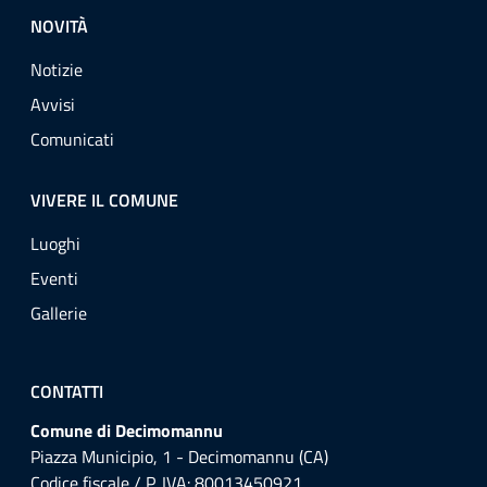
NOVITÀ
Notizie
Avvisi
Comunicati
VIVERE IL COMUNE
Luoghi
Eventi
Gallerie
CONTATTI
Comune di Decimomannu
Piazza Municipio, 1 - Decimomannu (CA)
Codice fiscale / P. IVA: 80013450921